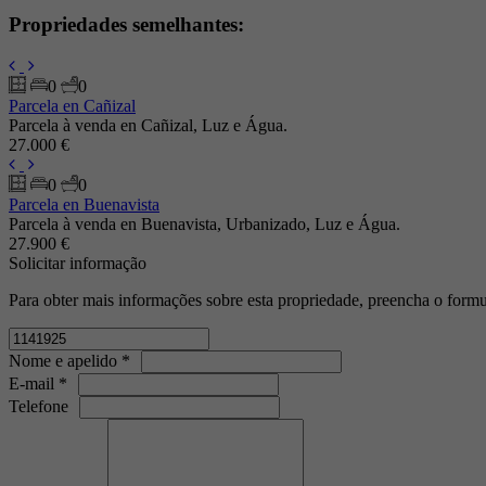
Propriedades semelhantes:
0
0
Parcela en Cañizal
Parcela à venda en Cañizal, Luz e Água.
27.000 €
0
0
Parcela en Buenavista
Parcela à venda en Buenavista, Urbanizado, Luz e Água.
27.900 €
Solicitar informação
Para obter mais informações sobre esta propriedade, preencha o formu
Nome e apelido *
E-mail *
Telefone